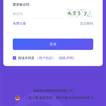
图形验证码
免费注册
忘记密码
登录
阅读并同意
《用户协议》
《隐私声明》
成都思向网络科技有限公司
..
| 萤小曝
版权所有
蜀ICP备2020033159号-5