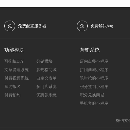
免
免
免费配置服务器
免费解决bug
功能模块
营销系统
可拖拽DIY
分销模块
店内点餐小程序
文章管理系统
多规格商城
拼团商城小程序
付费视频系统
自定义表单
限时抢购小程序
预约报名
多门店系统
积分签到小程序
付费预约
优惠券系统
积分兑换商城
手机客服小程序
微信支