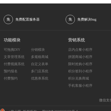
免
免
免费配置服务器
免费解决bug
功能模块
营销系统
可拖拽DIY
分销模块
店内点餐小程序
文章管理系统
多规格商城
拼团商城小程序
付费视频系统
自定义表单
限时抢购小程序
预约报名
多门店系统
积分签到小程序
付费预约
优惠券系统
积分兑换商城
手机客服小程序
微信支