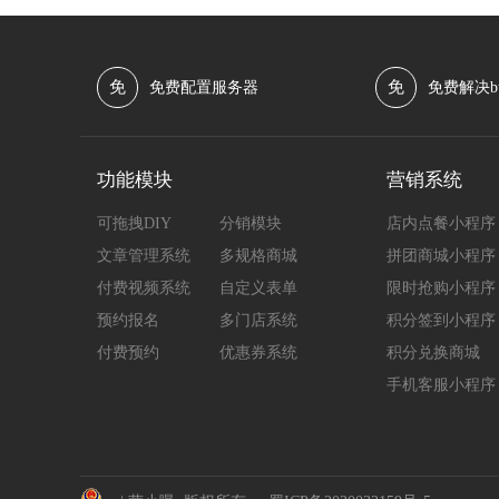
免
免
免费配置服务器
免费解决b
功能模块
营销系统
可拖拽DIY
分销模块
店内点餐小程序
文章管理系统
多规格商城
拼团商城小程序
付费视频系统
自定义表单
限时抢购小程序
预约报名
多门店系统
积分签到小程序
付费预约
优惠券系统
积分兑换商城
手机客服小程序