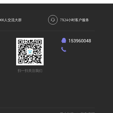
000人交流大群
7X24小时客户服务
153960048
扫一扫关注我们