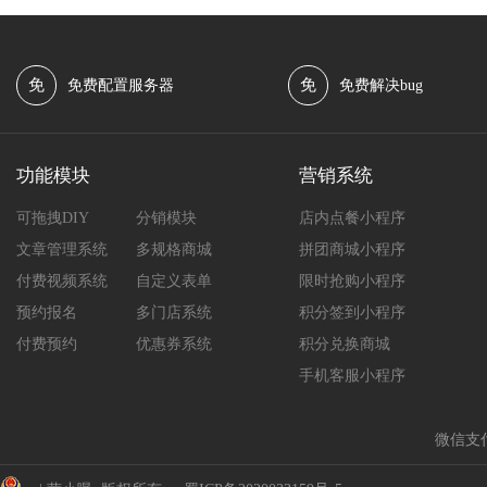
免
免
免费配置服务器
免费解决bug
功能模块
营销系统
可拖拽DIY
分销模块
店内点餐小程序
文章管理系统
多规格商城
拼团商城小程序
付费视频系统
自定义表单
限时抢购小程序
预约报名
多门店系统
积分签到小程序
付费预约
优惠券系统
积分兑换商城
手机客服小程序
微信支